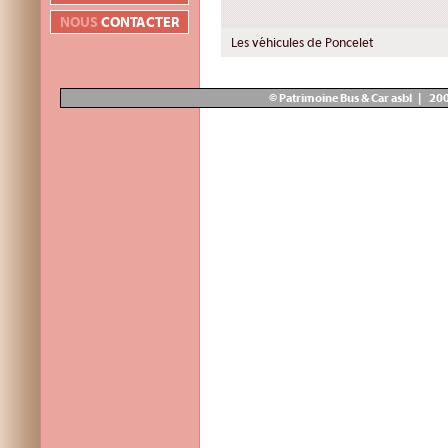
NOUS
CONTACTER
Les véhicules de Poncelet
© Patrimoine Bus & Car asbl | 20